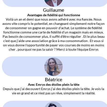
Guillaume
Avantages de fidélité qui fonctionne
Voilà un an et demi que nous avons adhéré avec ma fiancée. Nous
avons vite compris le potentiel, en changeant simplement notre façon
de consommer on gagne en pouvoir d'achat. Le système de fidélité
fonctionne comme une carte de fidélité d'un magasin mais en mieux.
Pas besoin de consommer plus, il suffit d'être régulier . Et le plus beau
c'est que j'aide une association grâce à ma consommation . Et vous si
on vous donne l'opportunité de payer vos courses de moins en moins
cher , pourquoi ne pas la saisir ? Merci à toute l'équipe Emrys
Béatrice
Avec Emrys des étoiles plein la tête
Depuis que j'ai decouvert Emrys j'ai des étoiles plein la tête. Je vois la
vie en grand et ce n'est pas un rêve, simplement la réalité.