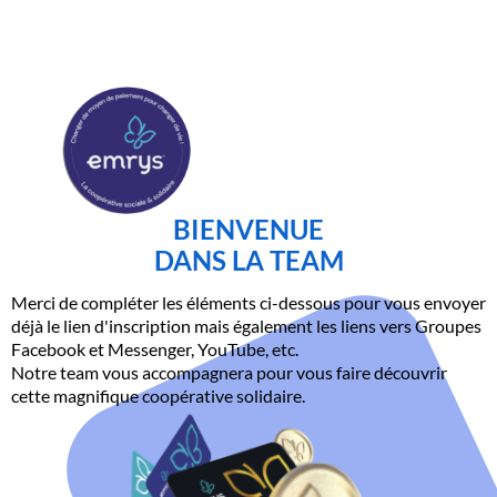
BIENVENUE
DANS LA TEAM
Merci de compléter les éléments ci-dessous pour vous envoyer
déjà le lien d'inscription mais également les liens vers Groupes
Facebook et Messenger, YouTube, etc.
Notre team vous accompagnera pour vous faire découvrir
cette magnifique coopérative solidaire.