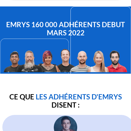
EMRYS 160 000 ADHÉRENTS DEBUT
MARS 2022
CE QUE
LES ADHÉRENTS D'EMRYS
DISENT :